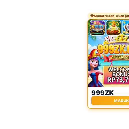
💎
Modal receh, cuan ju
999ZK
MASUK