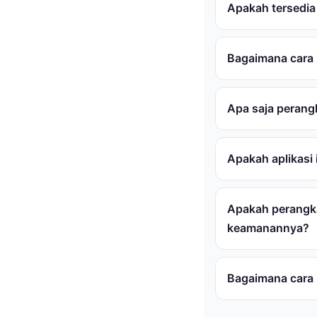
Apakah tersedia 
Bagaimana cara 
Apa saja perangk
Apakah aplikasi
Apakah perangk
keamanannya?
Bagaimana cara 