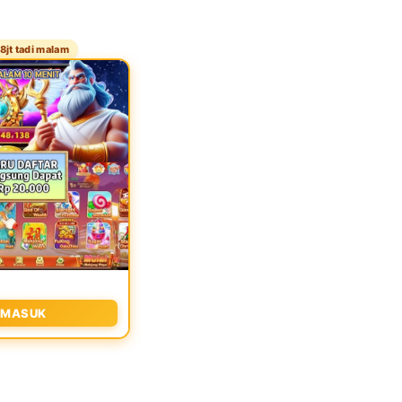
8jt tadi malam
MASUK