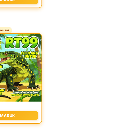
ri ini
MASUK