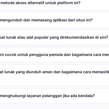
metode akses alternatif untuk platform ini?
mengunduh dan memasang aplikasi dari situs ini?
at lunak atau alat populer yang direkomendasikan di sini?
 ini cocok untuk pengguna pemula dan bagaimana cara me
at lunak yang diunduh aman dan bagaimana cara memasti
menghubungi layanan pelanggan jika ada kendala?