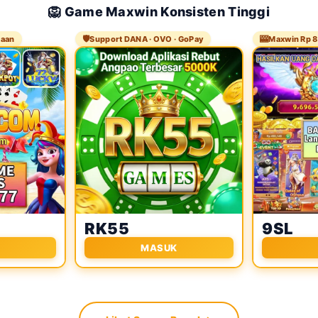
🦁 Game Maxwin Konsisten Tinggi
🛡️
🎰
taan
Support DANA · OVO · GoPay
Maxwin Rp 8
RK55
9SL
MASUK