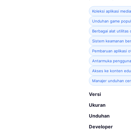
Koleksi aplikasi medi
Unduhan game popule
Berbagai alat utilita
Sistem keamanan ber
Pembaruan aplikasi o
Antarmuka pengguna 
Akses ke konten eduk
Manajer unduhan cer
Versi
Ukuran
Unduhan
Developer