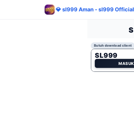
💎 sl999 Aman - sl999 Officia
S
Butuh download client
SL999
MASUK