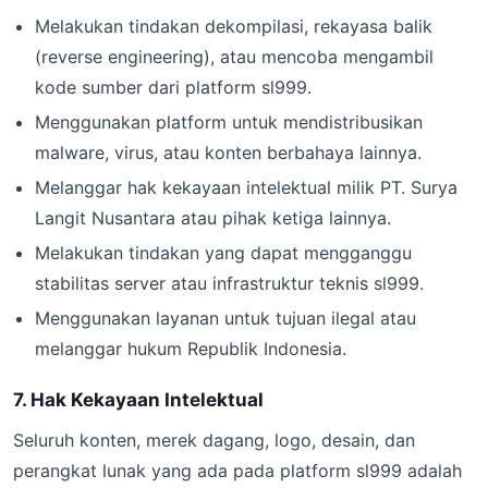
Melakukan tindakan dekompilasi, rekayasa balik
(reverse engineering), atau mencoba mengambil
kode sumber dari platform sl999.
Menggunakan platform untuk mendistribusikan
malware, virus, atau konten berbahaya lainnya.
Melanggar hak kekayaan intelektual milik PT. Surya
Langit Nusantara atau pihak ketiga lainnya.
Melakukan tindakan yang dapat mengganggu
stabilitas server atau infrastruktur teknis sl999.
Menggunakan layanan untuk tujuan ilegal atau
melanggar hukum Republik Indonesia.
7. Hak Kekayaan Intelektual
Seluruh konten, merek dagang, logo, desain, dan
perangkat lunak yang ada pada platform sl999 adalah