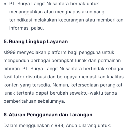
PT. Surya Langit Nusantara berhak untuk
menangguhkan atau menghapus akun yang
terindikasi melakukan kecurangan atau memberikan
informasi palsu.
5. Ruang Lingkup Layanan
sl999 menyediakan platform bagi pengguna untuk
mengunduh berbagai perangkat lunak dan permainan
hiburan. PT. Surya Langit Nusantara bertindak sebagai
fasilitator distribusi dan berupaya memastikan kualitas
konten yang tersedia. Namun, ketersediaan perangkat
lunak tertentu dapat berubah sewaktu-waktu tanpa
pemberitahuan sebelumnya.
6. Aturan Penggunaan dan Larangan
Dalam menggunakan sl999, Anda dilarang untuk: