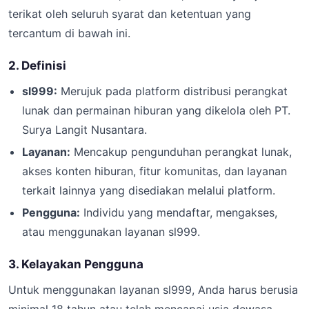
terikat oleh seluruh syarat dan ketentuan yang
tercantum di bawah ini.
2. Definisi
sl999:
Merujuk pada platform distribusi perangkat
lunak dan permainan hiburan yang dikelola oleh PT.
Surya Langit Nusantara.
Layanan:
Mencakup pengunduhan perangkat lunak,
akses konten hiburan, fitur komunitas, dan layanan
terkait lainnya yang disediakan melalui platform.
Pengguna:
Individu yang mendaftar, mengakses,
atau menggunakan layanan sl999.
3. Kelayakan Pengguna
Untuk menggunakan layanan sl999, Anda harus berusia