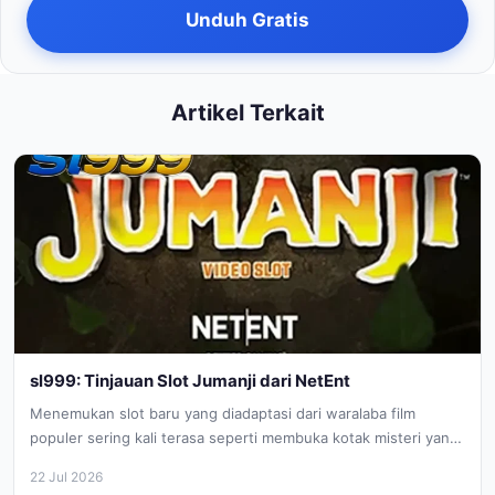
Unduh Gratis
Artikel Terkait
sl999: Tinjauan Slot Jumanji dari NetEnt
Menemukan slot baru yang diadaptasi dari waralaba film
populer sering kali terasa seperti membuka kotak misteri yang
penuh dengan kejutan...
22 Jul 2026