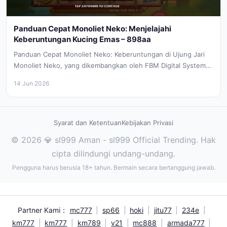
Panduan Cepat Monoliet Neko: Menjelajahi
Keberuntungan Kucing Emas – 898aa
Panduan Cepat Monoliet Neko: Keberuntungan di Ujung Jari
Monoliet Neko, yang dikembangkan oleh FBM Digital Systems,
membawa pemain ke dalam...
14 Jun 2026
Syarat dan Ketentuan
Kebijakan Privasi
© 2026 💎 sl999 Aman - sl999 Official Trending. Hak
cipta dilindungi undang-undang.
Pengguna harus berusia 18+ tahun. Bermain secara bertanggung jawab.
Partner Kami：
mc777
|
sp66
|
hoki
|
jitu77
|
234e
|
km777
|
km777
|
km789
|
v21
|
mc888
|
armada777
|