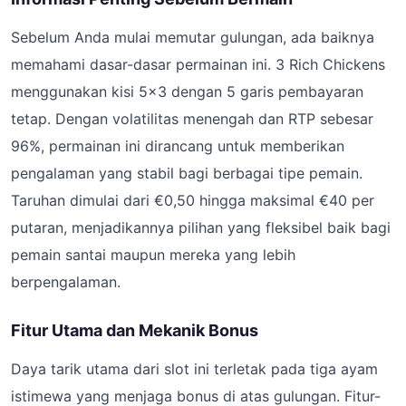
Sebelum Anda mulai memutar gulungan, ada baiknya
memahami dasar-dasar permainan ini. 3 Rich Chickens
menggunakan kisi 5×3 dengan 5 garis pembayaran
tetap. Dengan volatilitas menengah dan RTP sebesar
96%, permainan ini dirancang untuk memberikan
pengalaman yang stabil bagi berbagai tipe pemain.
Taruhan dimulai dari €0,50 hingga maksimal €40 per
putaran, menjadikannya pilihan yang fleksibel baik bagi
pemain santai maupun mereka yang lebih
berpengalaman.
Fitur Utama dan Mekanik Bonus
Daya tarik utama dari slot ini terletak pada tiga ayam
istimewa yang menjaga bonus di atas gulungan. Fitur-