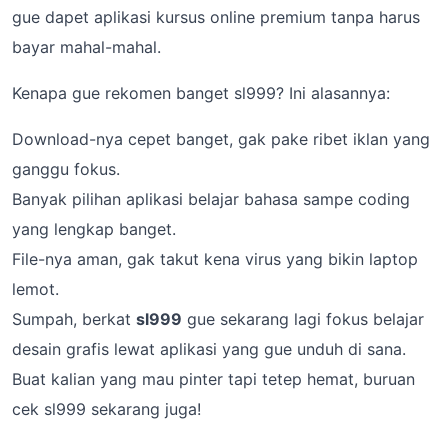
gue dapet aplikasi kursus online premium tanpa harus
bayar mahal-mahal.
Kenapa gue rekomen banget sl999? Ini alasannya:
Download-nya cepet banget, gak pake ribet iklan yang
ganggu fokus.
Banyak pilihan aplikasi belajar bahasa sampe coding
yang lengkap banget.
File-nya aman, gak takut kena virus yang bikin laptop
lemot.
Sumpah, berkat
sl999
gue sekarang lagi fokus belajar
desain grafis lewat aplikasi yang gue unduh di sana.
Buat kalian yang mau pinter tapi tetep hemat, buruan
cek sl999 sekarang juga!