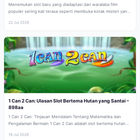
Menemukan slot baru yang diadaptasi dari waralaba film
populer sering kali terasa seperti membuka kotak misteri yang
penuh dengan kejutan...
22 Jul 2026
1 Can 2 Can: Ulasan Slot Bertema Hutan yang Santai –
898aa
1 Can 2 Can: Tinjauan Mendalam Tentang Matematika dan
Pengalaman Bermain 1 Can 2 Can adalah slot bertema hutan
dengan...
18 Jul 2026