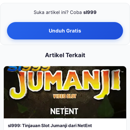
Suka artikel ini? Coba
sl999
Unduh Gratis
Artikel Terkait
sl999: Tinjauan Slot Jumanji dari NetEnt